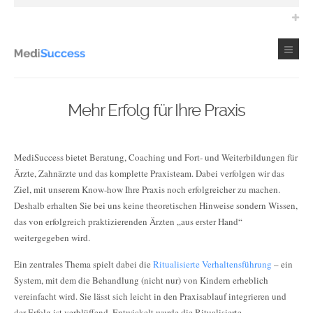
Mehr Erfolg für Ihre Praxis
MediSuccess bietet Beratung, Coaching und Fort- und Weiterbildungen für
Ärzte, Zahnärzte und das komplette Praxisteam. Dabei verfolgen wir das
Ziel, mit unserem Know-how Ihre Praxis noch erfolgreicher zu machen.
Deshalb erhalten Sie bei uns keine theoretischen Hinweise sondern Wissen,
das von erfolgreich praktizierenden Ärzten „aus erster Hand“
weitergegeben wird.
Ein zentrales Thema spielt dabei die
Ritualisierte Verhaltensführung
– ein
System, mit dem die Behandlung (nicht nur) von Kindern erheblich
vereinfacht wird. Sie lässt sich leicht in den Praxisablauf integrieren und
der Erfolg ist verblüffend. Entwickelt wurde die Ritualisierte